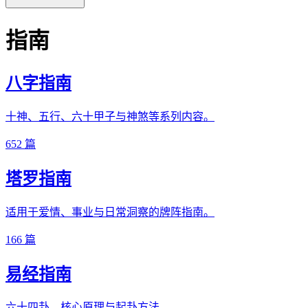
指南
八字指南
十神、五行、六十甲子与神煞等系列内容。
652 篇
塔罗指南
适用于爱情、事业与日常洞察的牌阵指南。
166 篇
易经指南
六十四卦、核心原理与起卦方法。