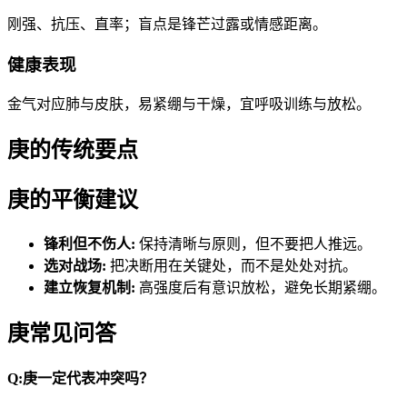
刚强、抗压、直率；盲点是锋芒过露或情感距离。
健康表现
金气对应肺与皮肤，易紧绷与干燥，宜呼吸训练与放松。
庚的传统要点
庚的平衡建议
锋利但不伤人:
保持清晰与原则，但不要把人推远。
选对战场:
把决断用在关键处，而不是处处对抗。
建立恢复机制:
高强度后有意识放松，避免长期紧绷。
庚常见问答
Q:
庚一定代表冲突吗？