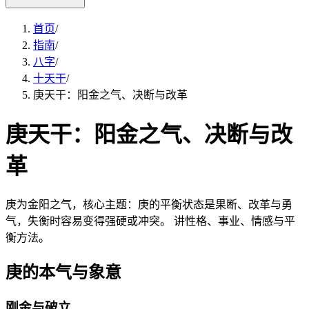
首页
/
指南
/
八字
/
十天干
/
庚天干：阳金之气、决断与改革
庚天干：阳金之气、决断与改
革
庚为金阳之气，核心主题：庚的平衡状态是果断、改革与勇
气，失衡时容易变得强硬或冲突。 讲性格、事业、情感与平
衡方法。
庚的本气与象意
刚金与破立